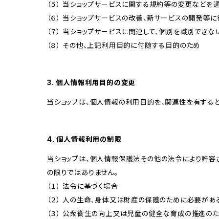
（５） 当ショップサービスに関する規約等の変更などを
（６） 当ショップサービスの改善、新サービスの開発等
（７） 当ショップサービスに関連して、個別を識別でき
（８） その他、上記利用目的に付随する目的のため
3. 個人情報利用目的の変更
当ショップは、個人情報の利用目的を、関連性を有する
4. 個人情報利用の制限
当ショップは、個人情報保護法その他の法令により許容
の限りではありません。
（１） 法令に基づく場合
（２） 人の生命、身体又は財産の保護のために必要があ
（３） 公衆衛生の向上又は児童の健全な育成の推進の