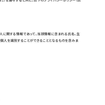
。）を遵守すると共に、以下のプライバシーポリシー（以
個人に関する情報であって、当該情報に含まれる氏名、生
の個人を識別することができることとなるものを含みま
め