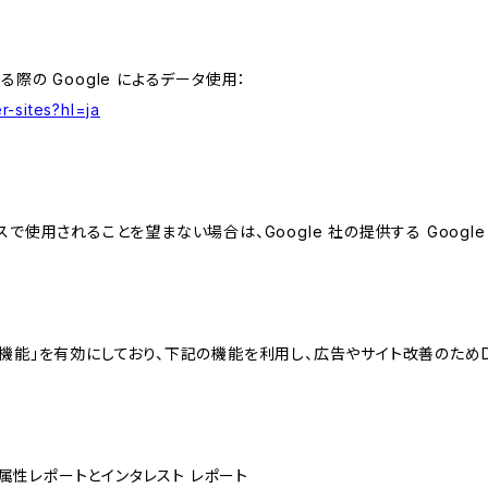
る際の Google によるデータ使用：
r-sites?hl=ja
スで使用されることを望まない場合は、Google 社の提供する Googl
向けの機能」を有効にしており、下記の機能を利用し、広告やサイト改善のためDoub
ザー属性レポートとインタレスト レポート