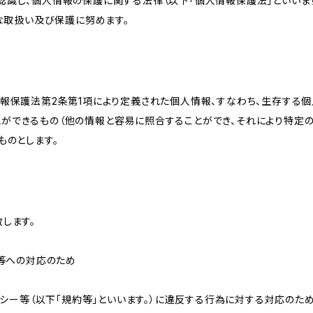
識し、個人情報の保護に関する法律（以下「個人情報保護法」といいます
切な取扱い及び保護に努めます。
情報保護法第2条第1項により定義された個人情報、すなわち、生存する
ができるもの（他の情報と容易に照合することができ、それにより特定
ものとします。
します。
せ等への対応のため
リシー等（以下「規約等」といいます。）に違反する行為に対する対応のた