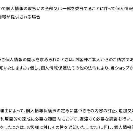
おいて個人情報の取扱いの全部又は一部を委託することに伴って個人情
人情報が提供される場合
づき個人情報の開示を求められたときは、お客様ご本人からのご請求であ
知いたします。）。但し、個人情報保護法その他の法令により、当ショップ
理由によって、個人情報保護法の定めに基づきその内容の訂正、追加又は
、利用目的の達成に必要な範囲内において、遅滞なく必要な調査を行い、
をしたときは、お客様に対しその旨を通知いたします。）。但し、個人情