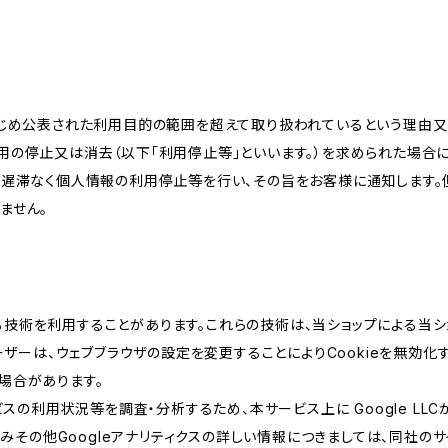
かじめ公表された利用目的の範囲を超えて取り扱われているという理由
用の停止又は消去（以下「利用停止等」といいます。）を求められた場合
、遅滞なく個人情報の利用停止等を行い、その旨をお客様に通知します。
ません。
類する技術を利用することがあります。これらの技術は、当ショップによる
ザーは、ウェブブラウザの設定を変更することによりCookieを無効化す
場合があります。
スの利用状況等を調査・分析するため、本サービス上に Google LLCが
組みその他Googleアナリティクスの詳しい情報につきましては、同社のサ