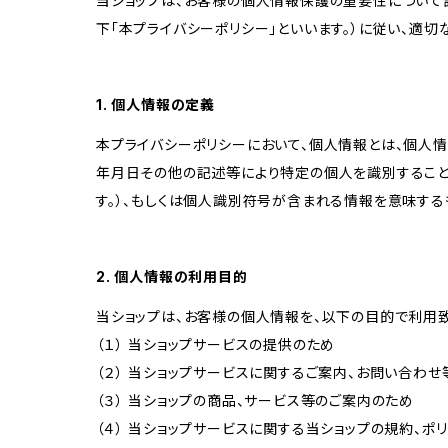
当ショップは、お客様の個人情報保護の重要性について認
下「本プライバシーポリシー」といいます。）に従い、適
1. 個人情報の定義
本プライバシーポリシーにおいて、個人情報とは、個人
年月日その他の記述等により特定の個人を識別すること
す。）、もしくは個人識別符号が含まれる情報を意味する
2. 個人情報の利用目的
当ショップは、お客様の個人情報を、以下の目的で利用致
（１） 当ショップサービスの提供のため
（２） 当ショップサービスに関するご案内、お問い合わ
（３） 当ショップの商品、サービス等のご案内のため
（４） 当ショップサービスに関する当ショップの規約、ポ