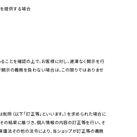
報を提供する場合
ることを確認の上で、お客様に対し、遅滞なく開示を行
が開示の義務を負わない場合は、この限りではありませ
削除（以下「訂正等」といいます。）を求められた場合に
その結果に基づき、個人情報の内容の訂正等を行い、そ
報保護法その他の法令により、当ショップが訂正等の義務