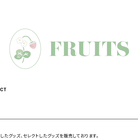
CT
作したグッズ、セレクトしたグッズを販売しております。