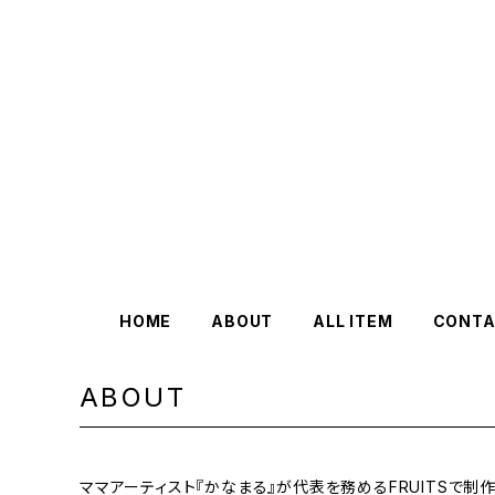
HOME
ABOUT
ALL ITEM
CONTA
ABOUT
ママアーティスト『かなまる』が代表を務めるFRUITSで制